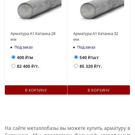
Арматура А1 Катанка 28
Арматура А1 Катанка 32
мм
мм
Под заказ
Под заказ
400
₽/м
540
₽/шт
82 400
₽/т.
85 320
₽/т.
В КОРЗИНУ
В КОРЗИНУ
На сайте металлобазы вы можете купить арматуру в