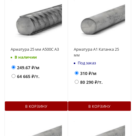
Арматура 25 мм А500С А3
Арматура А1 Катанка 25
мм
В наличии
Под заказ
249.67
₽/м
310
₽/м
64 665
₽/т.
80 290
₽/т.
В КОРЗИНУ
В КОРЗИНУ