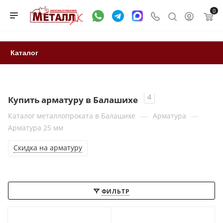
0
Каталог
4
Купить арматуру в Балашихе
—
—
Каталог металлопроката в Балашихе
Арматура
Арматура 25 мм
Скидка на арматуру
ФИЛЬТР