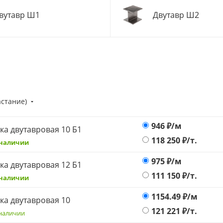
вутавр Ш1
Двутавр Ш2
астание)
946
₽/м
ка двутавровая 10 Б1
118 250
₽/т.
 наличии
975
₽/м
ка двутавровая 12 Б1
111 150
₽/т.
 наличии
1154.49
₽/м
ка двутавровая 10
121 221
₽/т.
наличии