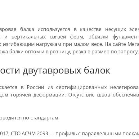
авровая балка используется в качестве несущих эле
х и вертикальных связей ферм, обвязки фундамен
к изгибающим нагрузкам при малом весе. На сайте Мета
а балки оптом и в розницу, резка в размер по запросу.
ости двутавровых балок
скается в России из сертифицированных нелегирован
дом горячей деформации. Отсутствие швов обеспечив
зводится по стандартам:
017, СТО АСЧМ 2093 — профиль с параллельными полкам