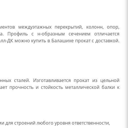
ментов междуэтажных перекрытий, колонн, опор,
та. Профиль с н-образным сечением отличается
лл-ДК можно купить в Балашихе прокат с доставкой.
ных сталей. Изготавливается прокат из цельной
ает прочность и стойкость металлической балки к
и для строений любого уровня ответственности,