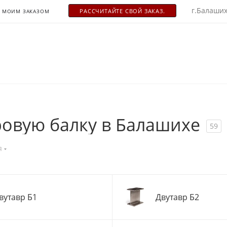
г.Балаших
РАСCЧИТАЙТЕ СВОЙ ЗАКАЗ.
С МОИМ ЗАКАЗОМ
ровую балку в Балашихе
59
я
вутавр Б1
Двутавр Б2