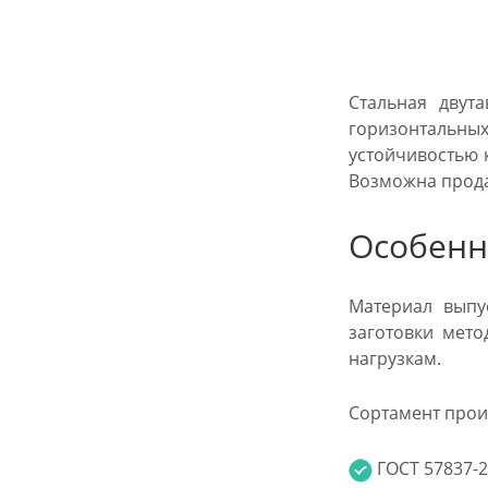
Стальная двут
горизонтальны
устойчивостью 
Возможна продаж
Особенн
Материал выпу
заготовки мето
нагрузкам.
Сортамент прои
ГОСТ 57837-2