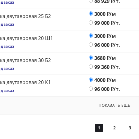
88 929
₽/т.
д заказ
3000
₽/м
ка двутавровая 25 Б2
99 000
₽/т.
д заказ
3000
₽/м
ка двутавровая 20 Ш1
96 000
₽/т.
д заказ
3680
₽/м
ка двутавровая 30 Б2
99 360
₽/т.
д заказ
4000
₽/м
ка двутавровая 20 К1
96 000
₽/т.
д заказ
ПОКАЗАТЬ ЕЩЕ
1
2
3