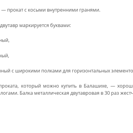
 — прокат с косыми внутренними гранями.
двутавр маркируется буквами:
ный,
ный,
ный с широкими полками для горизонтальных элементо
роката, который можно купить в Балашихе, — хороша
алогами. Балка металлическая двутавровая в 30 раз же