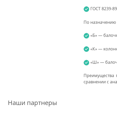
ГОСТ 8239-89
По назначению 
«Б» — балоч
«К» — колон
«Ш» — балоч
Преимущества п
сравнении с ан
Наши партнеры