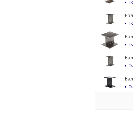
По
Бал
По
Бал
По
Бал
По
Бал
По