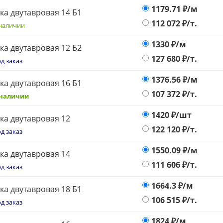
1179.71
₽/м
ка двутавровая 14 Б1
112 072
₽/т.
наличии
1330
₽/м
ка двутавровая 12 Б2
127 680
₽/т.
д заказ
1376.56
₽/м
ка двутавровая 16 Б1
107 372
₽/т.
 наличии
1420
₽/шт
ка двутавровая 12
122 120
₽/т.
д заказ
1550.09
₽/м
ка двутавровая 14
111 606
₽/т.
д заказ
1664.3
₽/м
ка двутавровая 18 Б1
106 515
₽/т.
д заказ
1824
₽/м