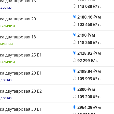
ка двутавровая 16
113 088
₽/т.
д заказ
2180.16
₽/м
ка двутавровая 20
102 468
₽/т.
 наличии
2190
₽/м
ка двутавровая 18
118 260
₽/т.
наличии
2428.92
₽/м
ка двутавровая 25 Б1
92 299
₽/т.
 наличии
2499.84
₽/м
ка двутавровая 20 Б1
109 993
₽/т.
д заказ
2800
₽/м
ка двутавровая 20 Б2
109 200
₽/т.
д заказ
2964.29
₽/м
ка двутавровая 30 Б1