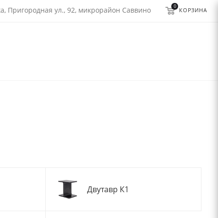
0
а, Пригородная ул., 92, микрорайон Саввино
КОРЗИНА
Двутавр К1