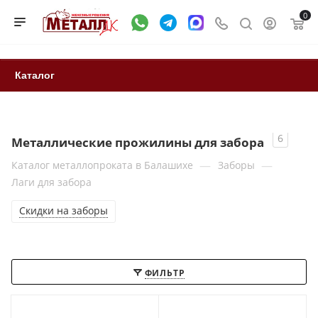
0
Каталог
6
Металлические прожилины для забора
—
—
Каталог металлопроката в Балашихе
Заборы
Лаги для забора
Скидки на заборы
ФИЛЬТР