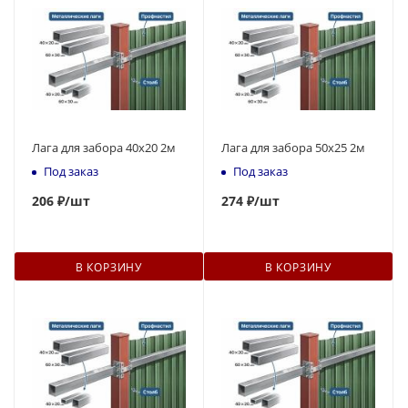
Лага для забора 40х20 2м
Лага для забора 50х25 2м
Под заказ
Под заказ
206
₽
/шт
274
₽
/шт
В КОРЗИНУ
В КОРЗИНУ