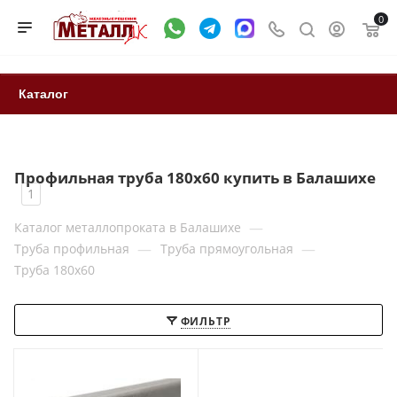
0
Каталог
Профильная труба 180x60 купить в Балашихе
1
—
Каталог металлопроката в Балашихе
—
—
Труба профильная
Труба прямоугольная
Труба 180x60
ФИЛЬТР