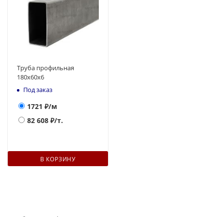
Труба профильная
180x60x6
Под заказ
1721
₽/м
82 608
₽/т.
В КОРЗИНУ