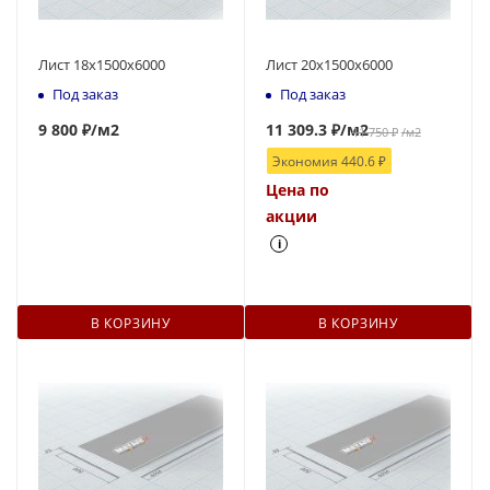
Лист 18х1500х6000
Лист 20х1500х6000
Под заказ
Под заказ
9 800 ₽
/м2
11 309.3
₽
/м2
11 750
₽
/м2
Экономия
440.6
₽
Цена по
акции
i
В КОРЗИНУ
В КОРЗИНУ