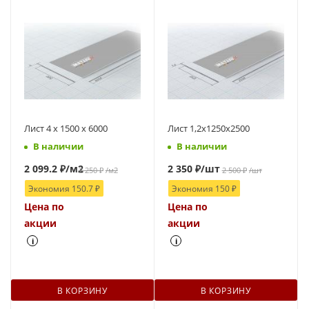
Лист 4 х 1500 х 6000
Лист 1,2х1250х2500
В наличии
В наличии
2 099.2
₽
/м2
2 350
₽
/шт
2 250
₽
/м2
2 500
₽
/шт
Экономия
150.7
₽
Экономия
150
₽
Цена по
Цена по
акции
акции
i
i
В КОРЗИНУ
В КОРЗИНУ