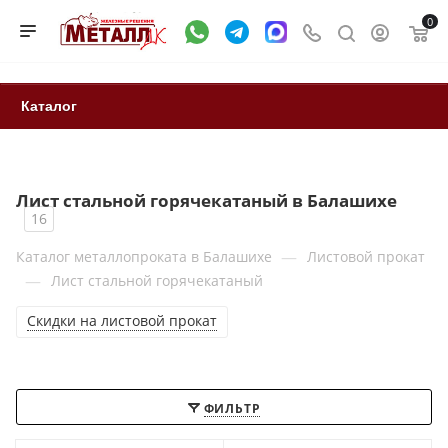
0
Каталог
Лист стальной горячекатаный в Балашихе
16
—
Каталог металлопроката в Балашихе
Листовой прокат
—
Лист стальной горячекатаный
Скидки на листовой прокат
ФИЛЬТР