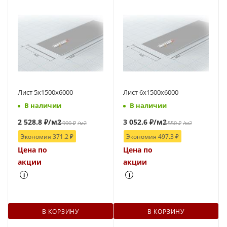
Лист 5х1500х6000
Лист 6х1500х6000
В наличии
В наличии
2 528.8
₽
/м2
3 052.6
₽
/м2
2 900
₽
/м2
3 550
₽
/м2
Экономия
371.2
₽
Экономия
497.3
₽
Цена по
Цена по
акции
акции
i
i
В КОРЗИНУ
В КОРЗИНУ