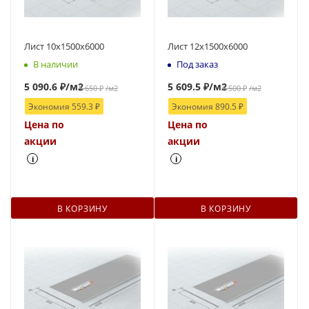
Лист 10х1500х6000
Лист 12х1500х6000
В наличии
Под заказ
5 090.6
₽
/м2
5 609.5
₽
/м2
5 650
₽
/м2
6 500
₽
/м2
Экономия
559.3
₽
Экономия
890.5
₽
Цена по
Цена по
акции
акции
i
i
В КОРЗИНУ
В КОРЗИНУ