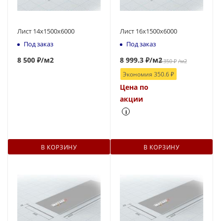
Лист 14х1500х6000
Лист 16х1500х6000
Под заказ
Под заказ
8 500 ₽
/м2
8 999.3
₽
/м2
9 350
₽
/м2
Экономия
350.6
₽
Цена по
акции
i
В КОРЗИНУ
В КОРЗИНУ