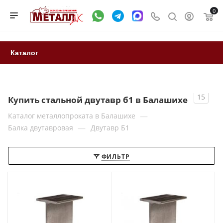
0
Каталог
15
Купить стальной двутавр б1 в Балашихе
—
Каталог металлопроката в Балашихе
—
Балка двутавровая
Двутавр Б1
ФИЛЬТР