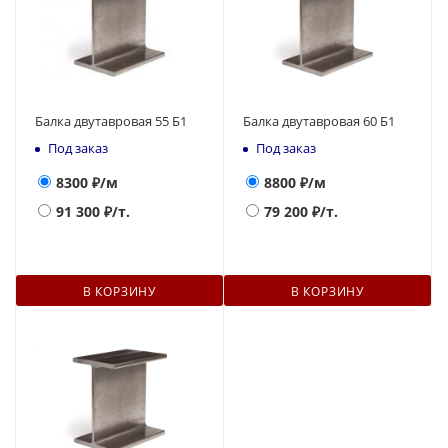
Балка двутавровая 55 Б1
Балка двутавровая 60 Б1
Под заказ
Под заказ
8300
₽/м
8800
₽/м
91 300
₽/т.
79 200
₽/т.
В КОРЗИНУ
В КОРЗИНУ