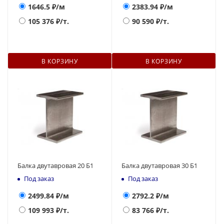
1646.5
₽/м
2383.94
₽/м
105 376
₽/т.
90 590
₽/т.
В КОРЗИНУ
В КОРЗИНУ
Балка двутавровая 20 Б1
Балка двутавровая 30 Б1
Под заказ
Под заказ
2499.84
₽/м
2792.2
₽/м
109 993
₽/т.
83 766
₽/т.