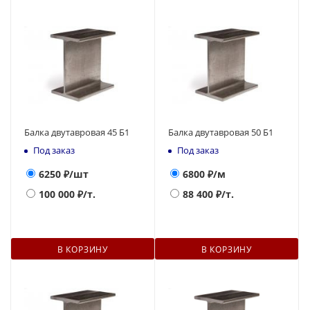
Балка двутавровая 45 Б1
Балка двутавровая 50 Б1
Под заказ
Под заказ
6250
₽/шт
6800
₽/м
100 000
₽/т.
88 400
₽/т.
В КОРЗИНУ
В КОРЗИНУ