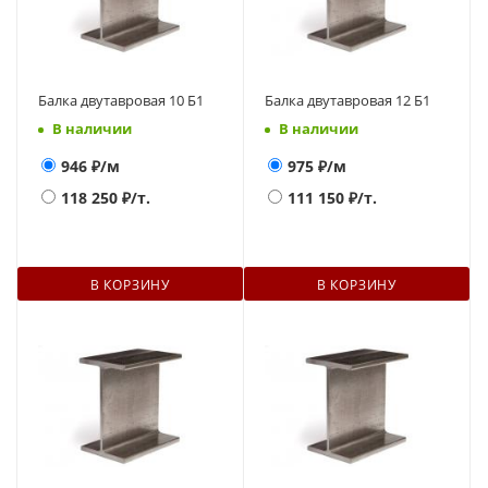
Балка двутавровая 10 Б1
Балка двутавровая 12 Б1
В наличии
В наличии
946
₽/м
975
₽/м
118 250
₽/т.
111 150
₽/т.
В КОРЗИНУ
В КОРЗИНУ