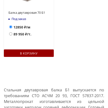
Балка двутавровая 70 Б1
Под заказ
12850
₽/м
89 950
₽/т.
В КОРЗИНУ
Стальная двутавровая балка Б1 выпускается по
требованиям СТО АСЧМ 20 93, ГОСТ 57837-2017.
Металлопрокат изготавливается из цельной
заготовки методом горячей деформации. Готовый