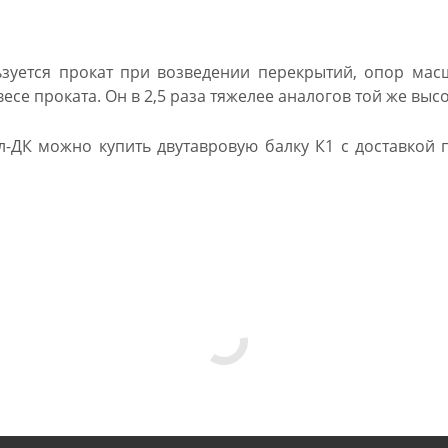
зуется прокат при возведении перекрытий, опор мас
весе проката. Он в 2,5 раза тяжелее аналогов той же выс
л-ДК можно купить двутавровую балку К1 с доставкой п