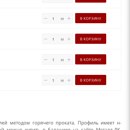
м
В КОРЗИНУ
м
В КОРЗИНУ
м
В КОРЗИНУ
м
В КОРЗИНУ
алей методом горячего проката. Профиль имеет н-
ый можно купить в Балашихе на сайте Металл-ДК,