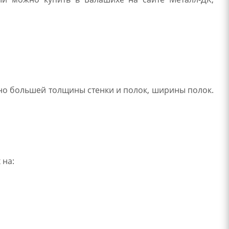
но большей толщины стенки и полок, ширины полок.
 на: