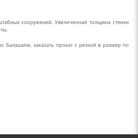
штабных сооружений. Увеличенная толщина стенки
оты.
о Балашихе, заказать прокат с резкой в размер по