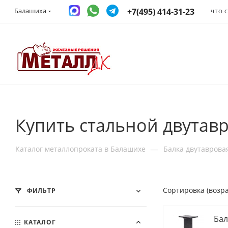
+7(495) 414-31-23
Балашиха
ЧТО 
Купить стальной двутавр
—
Каталог металлопроката в Балашихе
Балка двутаврова
Сортировка (возр
ФИЛЬТР
Бал
КАТАЛОГ