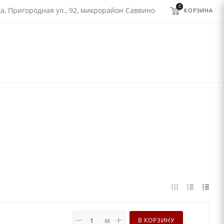
0
а, Пригородная ул., 92, микрорайон Саввино
КОРЗИНА
м
В КОРЗИНУ