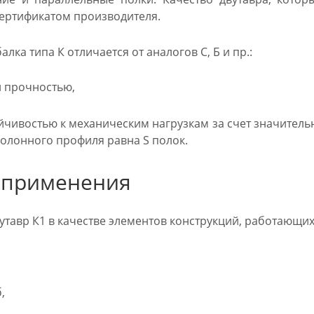
ертификатом производителя.
лка типа К отличается от аналогов С, Б и пр.:
 прочностью,
чивостью к механическим нагрузкам за счет значитель
колонного профиля равна S полок.
 применения
тавр К1 в качестве элементов конструкций, работающих
,