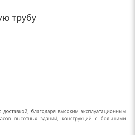
ую трубу
с доставкой, благодаря высоким эксплуатационным
касов высотных зданий, конструкций с большими