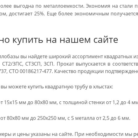
олее выгодна по металлоемкости. Экономия на стали п
ом, достигает 25%. Еще более экономичным получается
но купить на нашем сайте
аллобазы вы найдете широкий ассортимент квадратных и
 СТ2/3ПС, СТ3СП, 3СП. Прокат выпускается в соответств
-737, СТО 00186217-477. Качество продукции подтвержде
вы можете купить квадратную трубу в хлыстах:
 15х15 мм до 80х80 мм, с толщиной стенки от 1,2 до 4 мм
т 80х80 мм до 250х250 мм, с S металла от 2,5 до 6 мм.
меры и цены указаны на сайте. При необходимости мы ре