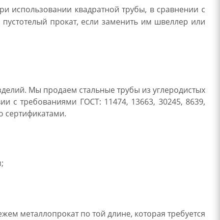
ри использовании квадратной трубы, в сравнении с
 пустотелый прокат, если заменить им швеллер или
зделий. Мы продаем стальные трубы из углеродистых
ии с требованиями ГОСТ: 11474, 13663, 30245, 8639,
но сертификатами.
;
жем металлопрокат по той длине, которая требуется