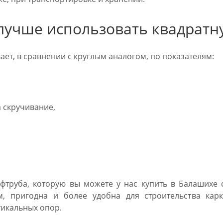
лучше использовать квадратн
ет, в сравнении с круглым аналогом, по показателям:
 скручивание,
фтруба, которую вы можете у нас купить в Балашихе 
ам, пригодна и более удобна для строительства кар
тикальных опор.