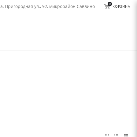
0
а, Пригородная ул., 92, микрорайон Саввино
КОРЗИНА