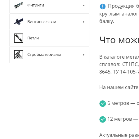
Фитинги
Продукция б
круглым аналог
балку.
Винтовые сваи
Что мож
Петли
Стройматериалы
В каталоге мет
сплавов: СТ1ПС,
8645, ТУ 14-105
На нашем сайте 
6 метров — от
12 метров — о
Актуальные раз