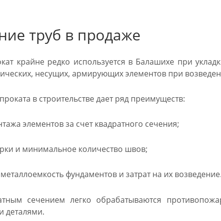
ние труб в продаже
кат крайне редко используется в Балашихе при уклад
лических, несущих, армирующих элементов при возведен
роката в строительстве дает ряд преимуществ:
тажа элементов за счет квадратного сечения;
рки и минимальное количество швов;
еталлоемкость фундаментов и затрат на их возведение
атным сечением легко обрабатываются противопожа
и деталями.