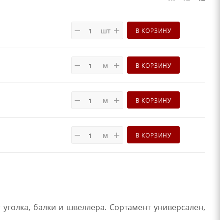
шт
В КОРЗИНУ
м
В КОРЗИНУ
м
В КОРЗИНУ
м
В КОРЗИНУ
уголка, балки и швеллера. Сортамент универсален,