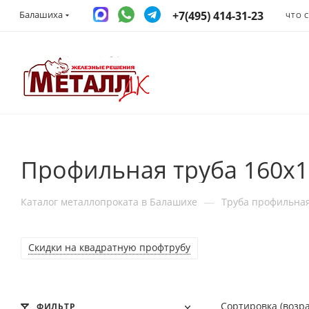
+7(495) 414-31-23
Балашиха
ЧТО 
Профильная труба 160x1
—
Каталог металлопроката в Балашихе
Труба профильна
Скидки на квадратную профтрубу
Сортировка (возр
ФИЛЬТР