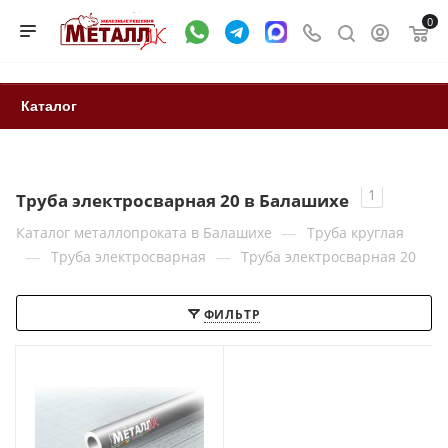
0
Каталог
1
Труба электросварная 20 в Балашихе
—
Каталог металлопроката в Балашихе
Труба круглая
—
—
Труба электросварная
Труба электросварная 20
ФИЛЬТР