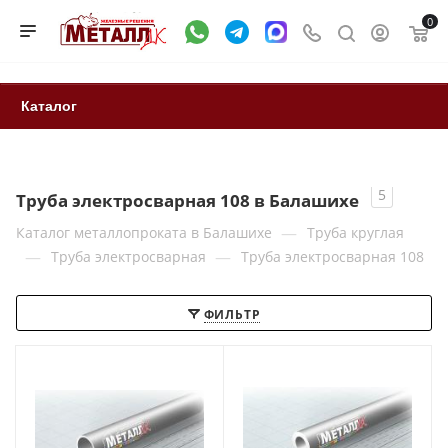
0
Каталог
5
Труба электросварная 108 в Балашихе
—
Каталог металлопроката в Балашихе
Труба круглая
—
—
Труба электросварная
Труба электросварная 108
ФИЛЬТР