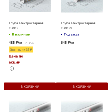
Труба электросварная
Труба электросварная
108x3
108х3,5
В наличии
Под заказ
485
₽
/м
645
₽
/м
520
₽
/м
Экономия
35
₽
Цена по
акции
i
В КОРЗИНУ
В КОРЗИНУ