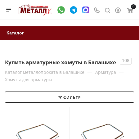
0
Каталог
108
Купить арматурные хомуты в Балашихе
—
—
Каталог металлопроката в Балашихе
Арматура
Хомуты для арматуры
ФИЛЬТР