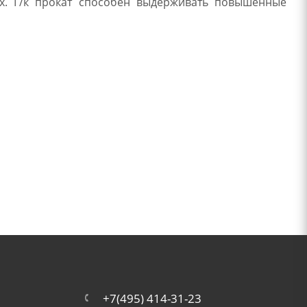
х. Г/к прокат способен выдерживать повышенные
+7(495) 414-31-23