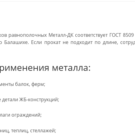
ков равнополочных Металл-ДК соответствует ГОСТ 8509 
о Балашихе. Если прокат не подходит по длине, сотр
рименения металла:
енты балок, ферм;
детали ЖБ-конструкций;
лаги ограждений;
ниц, теплиц, стеллажей;