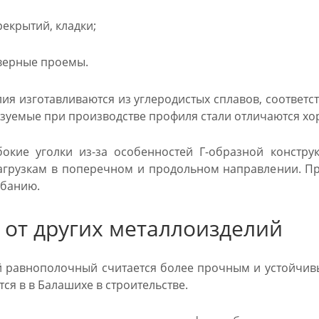
екрытий, кладки;
верные проемы.
ия изготавливаются из углеродистых сплавов, соответс
зуемые при производстве профиля стали отличаются х
окие уголки из-за особенностей Г-образной констру
грузкам в поперечном и продольном направлении. Пр
ибанию.
 от других металлоизделий
й равнополочный считается более прочным и устойчив
ся в в Балашихе в строительстве.