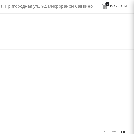
0
а, Пригородная ул., 92, микрорайон Саввино
КОРЗИНА