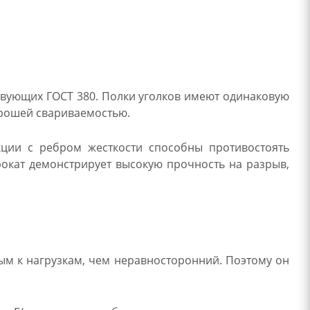
твующих ГОСТ 380. Полки уголков имеют одинаковую
орошей свариваемостью.
кции с ребром жесткости способны противостоять
окат демонстрирует высокую прочность на разрыв,
ым к нагрузкам, чем неравносторонний. Поэтому он