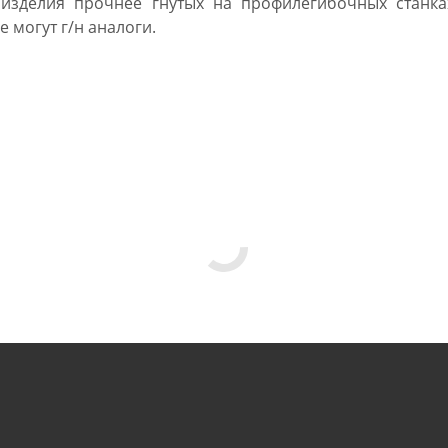
 изделия прочнее гнутых на профилегибочных станка
е могут г/н аналоги.