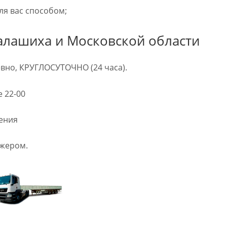
ля вас способом;
Балашиха и Московской области
вно, КРУГЛОСУТОЧНО (24 часа).
е 22-00
щения
джером.