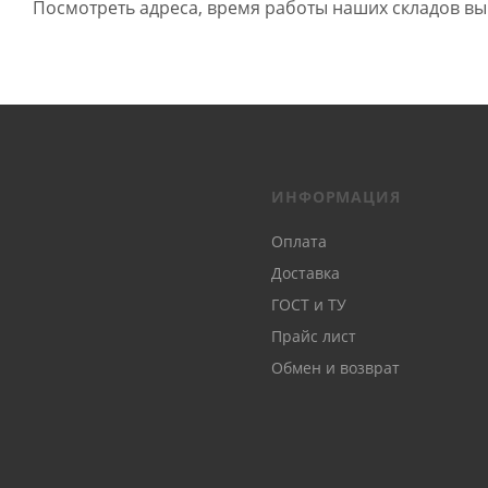
Посмотреть адреса, время работы наших складов вы
ИНФОРМАЦИЯ
Оплата
Доставка
ГОСТ и ТУ
Прайс лист
Обмен и возврат