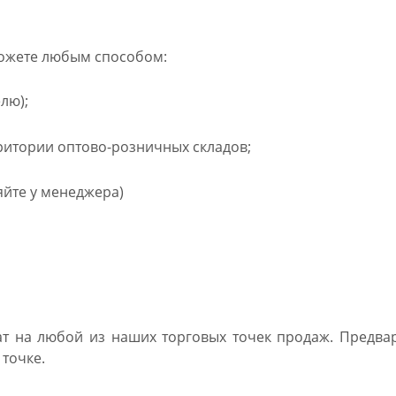
можете любым способом:
лю);
итории оптово-розничных складов;
яйте у менеджера)
т на любой из наших торговых точек продаж. Предв
точке.