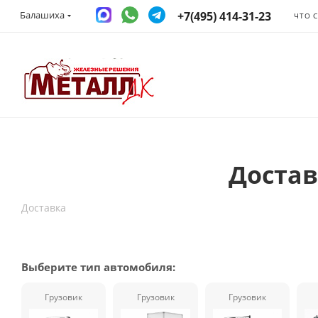
+7(495) 414-31-23
Балашиха
ЧТО 
Достав
Доставка
Выберите тип автомобиля:
Грузовик
Грузовик
Грузовик