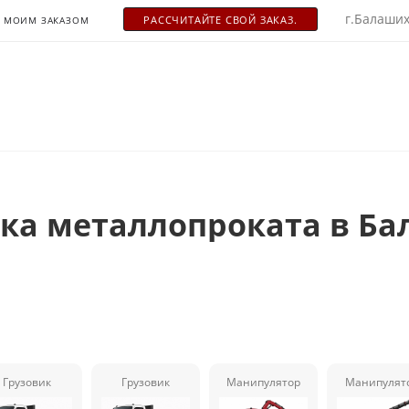
г.Балаших
РАСCЧИТАЙТЕ СВОЙ ЗАКАЗ.
С МОИМ ЗАКАЗОМ
ка металлопроката в Б
Грузовик
Грузовик
Манипулятор
Манипулят