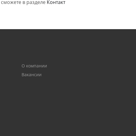
 сможете в разделе
Контакт
О компании
Вакансии