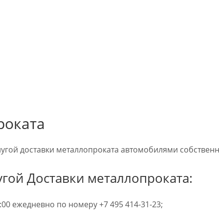
роката
угой доставки металлопроката автомобилями собственн
угой Доставки металлопроката:
:00 ежедневно по номеру +7 495 414-31-23;