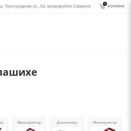
0
а, Пригородная ул., 92, микрорайон Саввино
КОРЗИНА
алашихе
ор
Манипулятор
Длинномер
Манипулятор