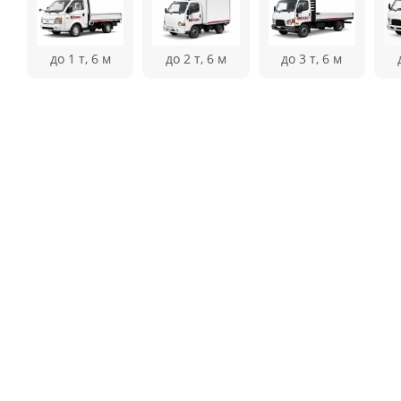
до 1 т, 6 м
до 2 т, 6 м
до 3 т, 6 м