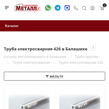
0
Каталог
3
Труба электросварная 426 в Балашихе
—
Каталог металлопроката в Балашихе
Труба круглая
—
—
Труба электросварная
Труба электросварная 426
ФИЛЬТР