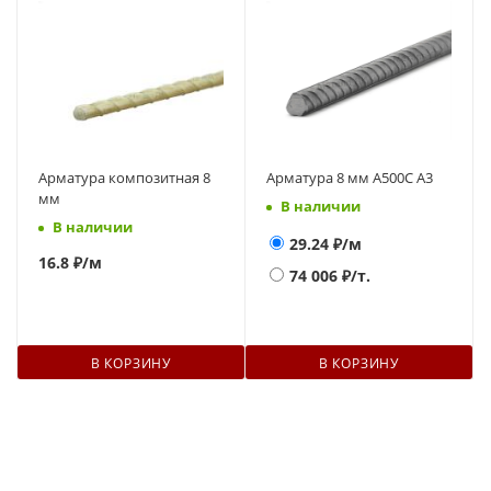
Арматура композитная 8
Арматура 8 мм А500С А3
мм
В наличии
В наличии
29.24
₽/м
16.8 ₽
/м
74 006
₽/т.
В КОРЗИНУ
В КОРЗИНУ