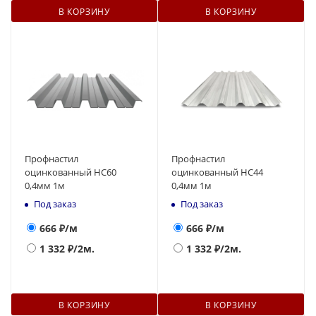
В КОРЗИНУ
В КОРЗИНУ
Профнастил
Профнастил
оцинкованный НС60
оцинкованный НС44
0,4мм 1м
0,4мм 1м
Под заказ
Под заказ
666
₽/м
666
₽/м
1 332
₽/2м.
1 332
₽/2м.
В КОРЗИНУ
В КОРЗИНУ