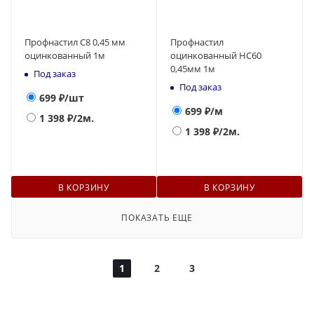
Профнастил С8 0,45 мм
Профнастил
оцинкованный 1м
оцинкованный НС60
0,45мм 1м
Под заказ
Под заказ
699
₽/шт
699
₽/м
1 398
₽/2м.
1 398
₽/2м.
В КОРЗИНУ
В КОРЗИНУ
ПОКАЗАТЬ ЕЩЕ
1
2
3