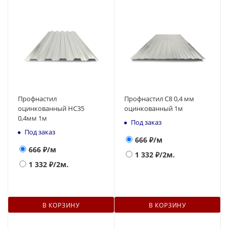
Профнастил
Профнастил С8 0,4 мм
оцинкованный НС35
оцинкованный 1м
0,4мм 1м
Под заказ
Под заказ
666
₽/м
666
₽/м
1 332
₽/2м.
1 332
₽/2м.
В КОРЗИНУ
В КОРЗИНУ