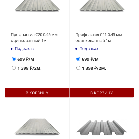
Профнастил С20 0,45 мм
Профнастил С21 0,45 мм
оцинкованный 1м
оцинкованный 1м
Под заказ
Под заказ
699
₽/м
699
₽/м
1 398
₽/2м.
1 398
₽/2м.
В КОРЗИНУ
В КОРЗИНУ