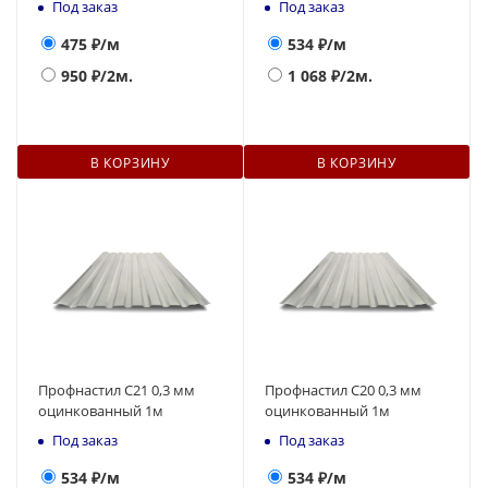
Под заказ
Под заказ
475
₽/м
534
₽/м
950
₽/2м.
1 068
₽/2м.
В КОРЗИНУ
В КОРЗИНУ
Профнастил С21 0,3 мм
Профнастил С20 0,3 мм
оцинкованный 1м
оцинкованный 1м
Под заказ
Под заказ
534
₽/м
534
₽/м