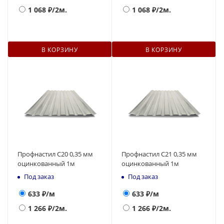
1 068
₽/2м.
1 068
₽/2м.
В КОРЗИНУ
В КОРЗИНУ
Профнастил С20 0,35 мм
Профнастил С21 0,35 мм
оцинкованный 1м
оцинкованный 1м
Под заказ
Под заказ
633
₽/м
633
₽/м
1 266
₽/2м.
1 266
₽/2м.