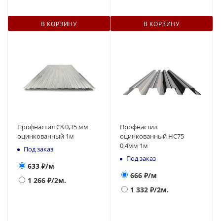
В КОРЗИНУ
В КОРЗИНУ
Профнастил С8 0,35 мм
Профнастил
оцинкованный 1м
оцинкованный НС75
0,4мм 1м
Под заказ
Под заказ
633
₽/м
666
₽/м
1 266
₽/2м.
1 332
₽/2м.