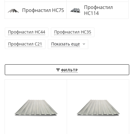
Профнастил
Профнастил НС75
НС114
Профнастил НС44
Профнастил НС35
Профнастил С21
Показать еще
ФИЛЬТР