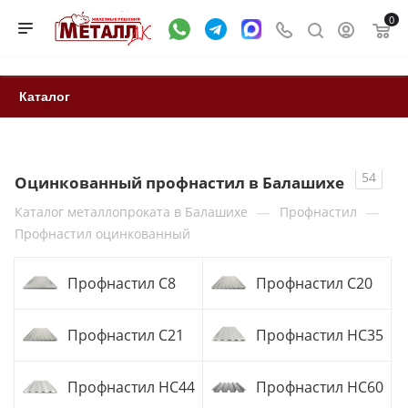
0
Каталог
54
Оцинкованный профнастил в Балашихе
—
—
Каталог металлопроката в Балашихе
Профнастил
Профнастил оцинкованный
Профнастил С8
Профнастил С20
Профнастил С21
Профнастил НС35
Профнастил НС44
Профнастил НС60