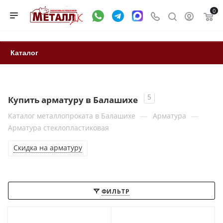
0
Каталог
5
Купить арматуру в Балашихе
—
—
Каталог металлопроката в Балашихе
Арматура
Арматура стеклопластиковая
Скидка на арматуру
ФИЛЬТР