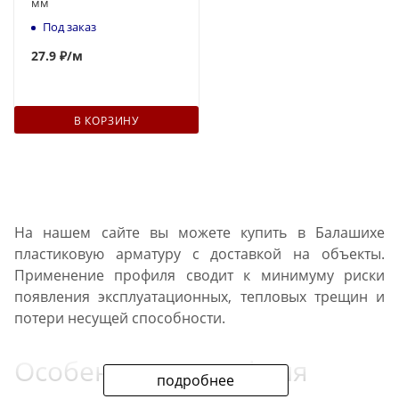
мм
Под заказ
27.9 ₽
/м
В КОРЗИНУ
На нашем сайте вы можете купить в Балашихе
пластиковую арматуру с доставкой на объекты.
Применение профиля сводит к минимуму риски
появления эксплуатационных, тепловых трещин и
потери несущей способности.
Особенности профиля
подробнее