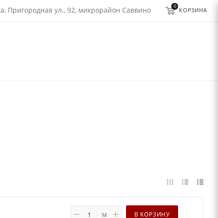
0
а, Пригородная ул., 92, микрорайон Саввино
КОРЗИНА
м
В КОРЗИНУ