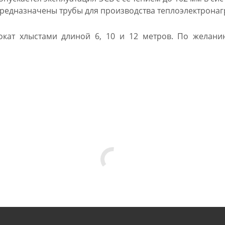
 предназначены трубы для производства теплоэлектронаг
рокат хлыстами длиной 6, 10 и 12 метров. По желан