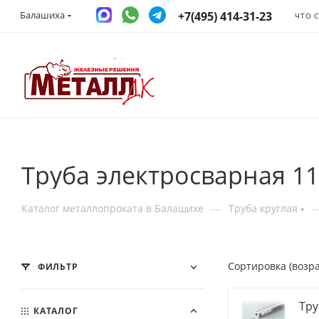
+7(495) 414-31-23
Балашиха
ЧТО 
Труба электросварная 1
—
Каталог металлопроката в Балашихе
Труба круглая
Сортировка (возр
ФИЛЬТР
Тру
КАТАЛОГ