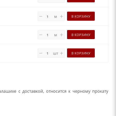
м
В КОРЗИНУ
м
В КОРЗИНУ
шт
В КОРЗИНУ
алашихе с доставкой, относится к черному прокату
: