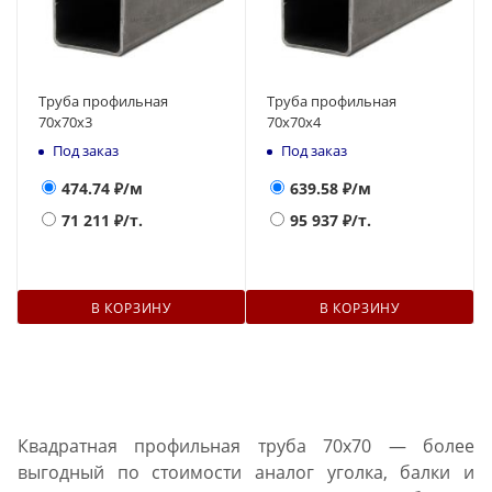
Труба профильная
Труба профильная
70х70х3
70х70х4
Под заказ
Под заказ
474.74
₽/м
639.58
₽/м
71 211
₽/т.
95 937
₽/т.
В КОРЗИНУ
В КОРЗИНУ
Квадратная профильная труба 70x70 — более
выгодный по стоимости аналог уголка, балки и