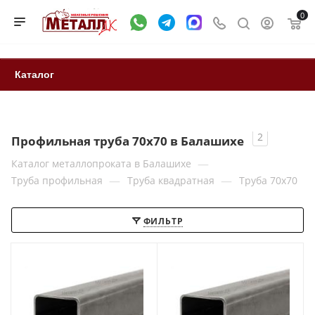
0
Каталог
2
Профильная труба 70x70 в Балашихе
—
Каталог металлопроката в Балашихе
—
—
Труба профильная
Труба квадратная
Труба 70x70
ФИЛЬТР