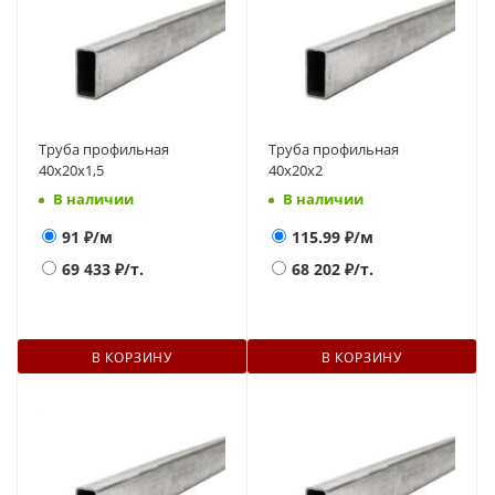
Труба профильная
Труба профильная
40х20х1,5
40х20х2
В наличии
В наличии
91
₽/м
115.99
₽/м
69 433
₽/т.
68 202
₽/т.
В КОРЗИНУ
В КОРЗИНУ