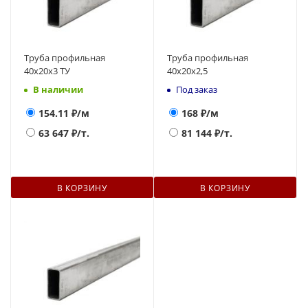
Труба профильная
Труба профильная
40х20х3 ТУ
40х20х2,5
В наличии
Под заказ
154.11
₽/м
168
₽/м
63 647
₽/т.
81 144
₽/т.
В КОРЗИНУ
В КОРЗИНУ