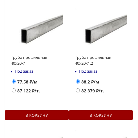
Труба профильная
Труба профильная
40х20х1
40х20х1,2
Под заказ
Под заказ
77.58
₽/м
88.2
₽/м
87 122
₽/т.
82 379
₽/т.
В КОРЗИНУ
В КОРЗИНУ