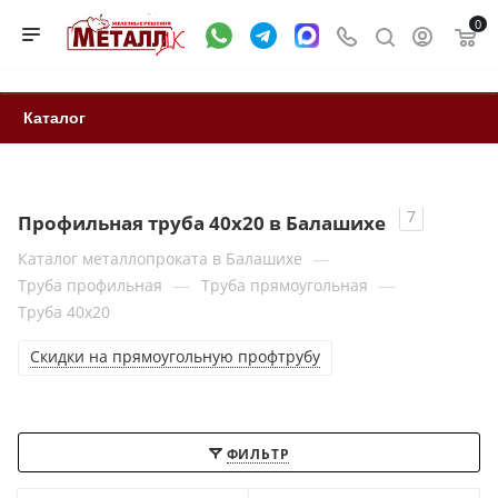
0
Каталог
7
Профильная труба 40x20 в Балашихе
—
Каталог металлопроката в Балашихе
—
—
Труба профильная
Труба прямоугольная
Труба 40x20
Скидки на прямоугольную профтрубу
ФИЛЬТР