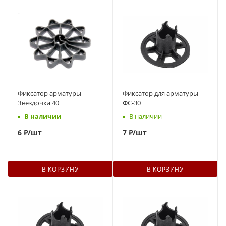
Фиксатор арматуры
Фиксатор для арматуры
Звездочка 40
ФС-30
В наличии
В наличии
6
₽
/шт
7
₽
/шт
В КОРЗИНУ
В КОРЗИНУ