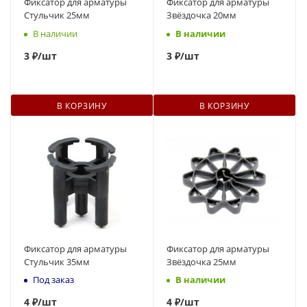
Фиксатор для арматуры
Фиксатор для арматуры
Стульчик 25мм
Звёздочка 20мм
В наличии
В наличии
3
₽
/шт
3
₽
/шт
В КОРЗИНУ
В КОРЗИНУ
Фиксатор для арматуры
Фиксатор для арматуры
Стульчик 35мм
Звёздочка 25мм
Под заказ
В наличии
4
₽
/шт
4
₽
/шт