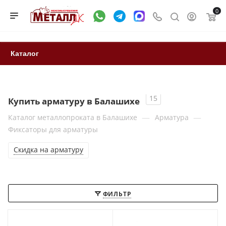
0
Каталог
15
Купить арматуру в Балашихе
—
—
Каталог металлопроката в Балашихе
Арматура
Фиксаторы для арматуры
Скидка на арматуру
ФИЛЬТР