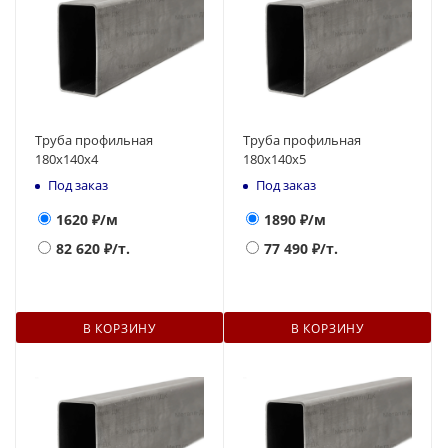
Труба профильная
Труба профильная
180х140x4
180х140x5
Под заказ
Под заказ
1620
₽/м
1890
₽/м
82 620
₽/т.
77 490
₽/т.
В КОРЗИНУ
В КОРЗИНУ