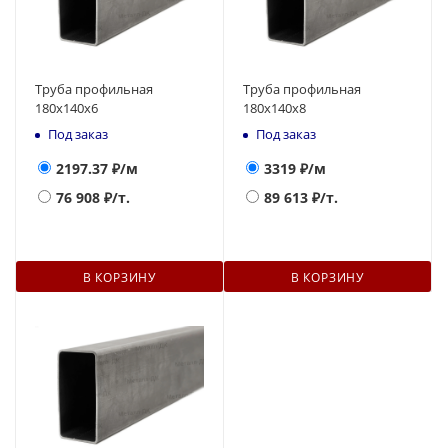
Труба профильная
Труба профильная
180х140x6
180х140x8
Под заказ
Под заказ
2197.37
₽/м
3319
₽/м
76 908
₽/т.
89 613
₽/т.
В КОРЗИНУ
В КОРЗИНУ