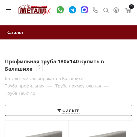
0
Каталог
Профильная труба 180x140 купить в
5
Балашихе
—
Каталог металлопроката в Балашихе
—
—
Труба профильная
Труба прямоугольная
Труба 180x140
ФИЛЬТР