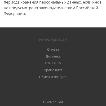
периода хранения персональных данных, если иное
не предусмотрено законодательством Российской
Федерации.
ИНФОРМАЦИЯ
Оплата
Доставка
ГОСТ и ТУ
Прайс лист
Обмен и возврат
О компании