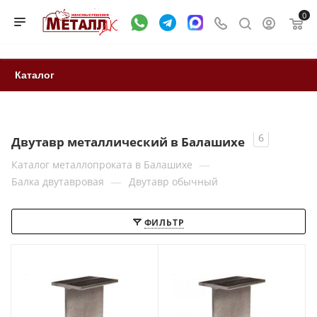
0
Каталог
6
Двутавр металлический в Балашихе
—
Каталог металлопроката в Балашихе
—
Балка двутавровая
Двутавр обычный
ФИЛЬТР