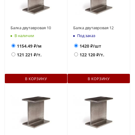
Балка двутавровая 10
Балка двутавровая 12
В наличии
Под заказ
1154.49
₽/м
1420
₽/шт
121 221
₽/т.
122 120
₽/т.
В КОРЗИНУ
В КОРЗИНУ