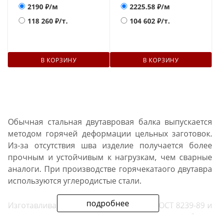
2190
₽/м
2225.58
₽/м
118 260
₽/т.
104 602
₽/т.
В КОРЗИНУ
В КОРЗИНУ
Обычная стальная двутавровая балка выпускается
методом горячей деформации цельных заготовок.
Из-за отсутствия шва изделие получается более
прочным и устойчивым к нагрузкам, чем сварные
аналоги. При производстве горячекатаого двутавра
используются углеродистые стали.
подробнее
Изготавливаются металлоизделия по ГОСТ 8239-89 и
ТУ отдельных производителей. Маркируются балки