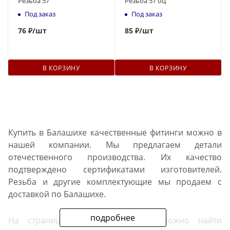
Резьба 57
Резьба 57 оц
Под заказ
Под заказ
76
₽
/шт
85
₽
/шт
В КОРЗИНУ
В КОРЗИНУ
Купить в Балашихе качественные фитинги можно в
нашей компании. Мы предлагаем детали
отечественного производства. Их качество
подтверждено сертификатами изготовителей.
Резьба и другие комплектующие мы продаем с
доставкой по Балашихе.
подробнее
На страницах нашего каталога можно найти